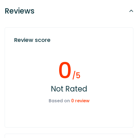
Reviews
Review score
0
/5
Not Rated
Based on
0 review