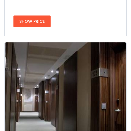
SHOW PRICE