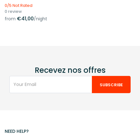
0/5 Not Rated
0 review
€41,00
from
/night
Recevez nos offres
NEED HELP?