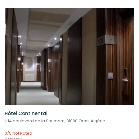
Hôtel Continental
14 boulevard de la Soumam, 31000 Oran, Algérie
0/5 Not Rated