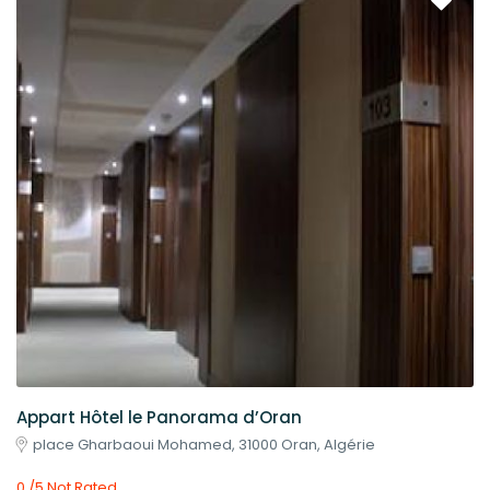
Appart Hôtel le Panorama d’Oran
place Gharbaoui Mohamed, 31000 Oran, Algérie
0 /5 Not Rated