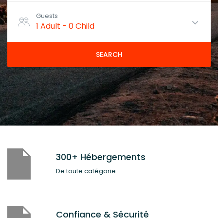
Guests
1 Adult
-
0 Child
SEARCH
300+ Hébergements
De toute catégorie
Confiance & Sécurité