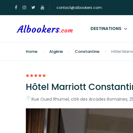
contact@albookers.com
DESTINATIONS
Home
Algérie
Constantine
Hôtel Marri
Hôtel Marriott Constant
Rue Oued Rhumel, cité des Arcades Romaines, 25