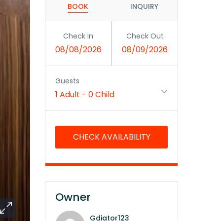
BOOK
INQUIRY
Check In
Check Out
08/08/2026
08/09/2026
Guests
1 Adult
-
0 Child
Owner
Gdiator123