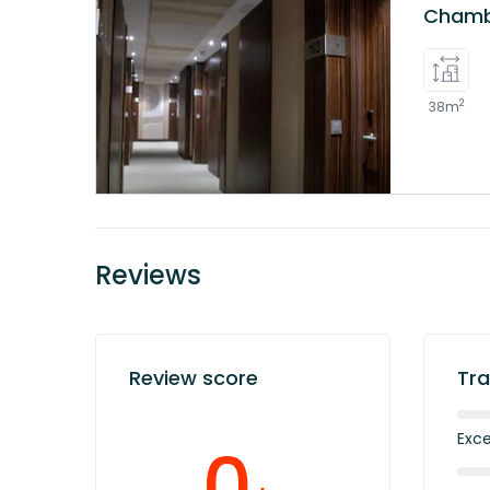
Chambre
2
38m
Reviews
Review score
Tra
Exce
0