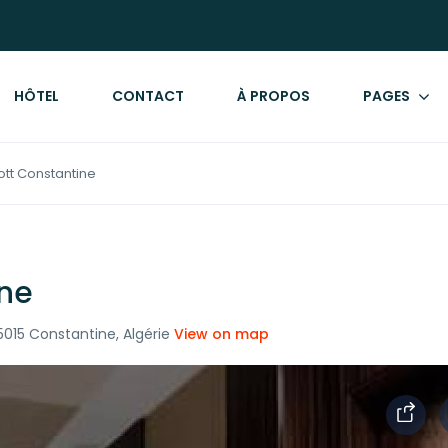
HÔTEL
CONTACT
À PROPOS
PAGES
ott Constantine
ine
015 Constantine, Algérie
View on map