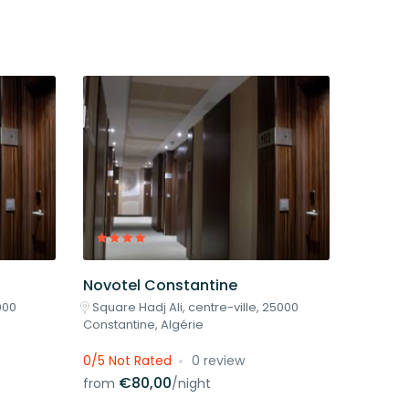
Novotel Constantine
000
Square Hadj Ali, centre-ville, 25000
Constantine, Algérie
0/5 Not Rated
0 review
€80,00
from
/night